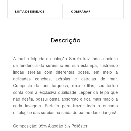
LISTA DE DESEJOS
COMPARAR
Descrição
A toalha felpuda da coleção Sereia traz toda a beleza
da tendência do sereísmo em sua estampa, ilustrando
lindas sereias com diferentes poses, em meio a
delicadas conchas, pérolas e estrelas do mar.
Composta de tons turquesa, roxo e lilás, seu tecido
conta com a exclusiva qualidade Lepper da felpa que
não desfia, possui ótima absorção e fica mais macio a
cada lavagem. Perfeita para trazer todo o encanto
mitológico das sereias na saída do banho das crianças!
Composição: 95% Algodão 5% Poliéster