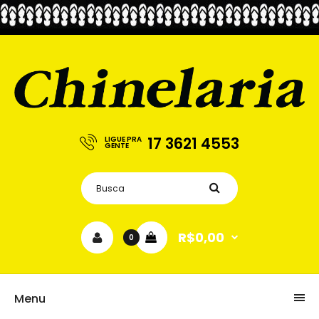
17 3621 4553
LIGUE PRA
GENTE
R$0,00
0
Menu