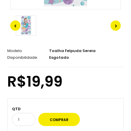
Modelo:
Toalha Felpuda Sereia
Disponibilidade:
Esgotado
R$19,99
QTD