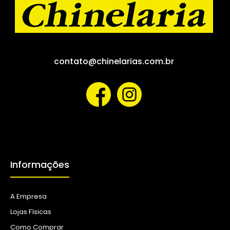
contato@chinelarias.com.br
Informações
A Empresa
Lojas Físicas
Como Comprar